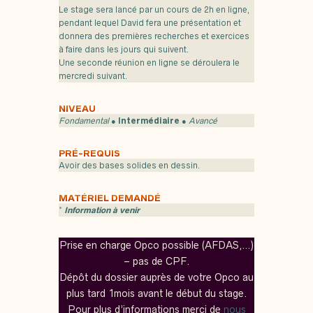
Le stage sera lancé par un cours de 2h en ligne,
pendant lequel David fera une présentation et
donnera des premières recherches et exercices
à faire dans les jours qui suivent.
Une seconde réunion en ligne se déroulera le
mercredi suivant.
NIVEAU
Fondamental
●
Intermédiaire
●
Avancé
PRÉ-REQUIS
Avoir des bases solides en dessin.
MATÉRIEL DEMANDÉ
*
Information à venir
Prise en charge Opco possible (AFDAS,…)
– pas de CPF.
Dépôt du dossier auprès de votre Opco au
plus tard 1mois avant le début du stage.
Pour plus d’informations merci de
nous