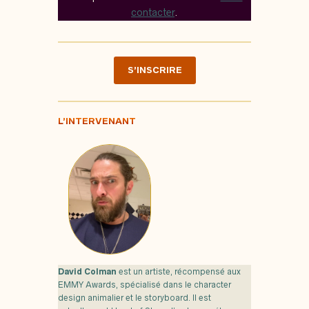
contacter
.
S’INSCRIRE
L’INTERVENANT
David Colman
est un artiste, récompensé aux
EMMY Awards, spécialisé dans le character
design animalier et le storyboard. Il est