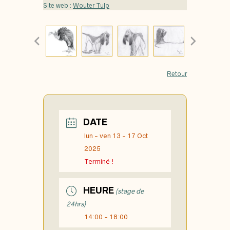
Site web :
Wouter Tulp
Retour
DATE
lun - ven 13 - 17 Oct
2025
Terminé !
HEURE
(stage de
24hrs)
14:00 - 18:00