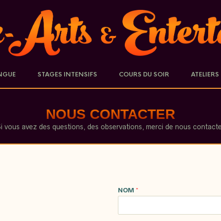
NGUE
STAGES INTENSIFS
COURS DU SOIR
ATELIERS
NOUS CONTACTER
i vous avez des questions, des observations, merci de nous contact
NOM
*