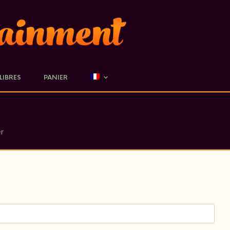
 LIBRES
PANIER
er