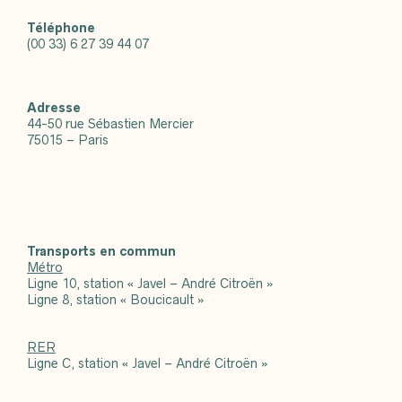
Téléphone
(00 33) 6 27 39 44 07
Adresse
44-50 rue Sébastien Mercier
75015 – Paris
Transports en commun
Métro
Ligne 10, station « Javel – André Citroën »
Ligne 8, station « Boucicault »
RER
Ligne C, station « Javel – André Citroën »