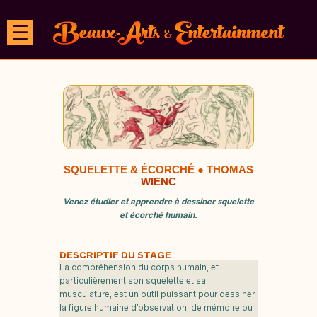
☰
SQUELETTE & ÉCORCHÉ ● THOMAS
WIENC
Venez étudier et apprendre à dessiner squelette
et écorché humain.
DESCRIPTIF DU STAGE
La compréhension du corps humain, et
particulièrement son squelette et sa
musculature, est un outil puissant pour dessiner
la figure humaine d’observation, de mémoire ou