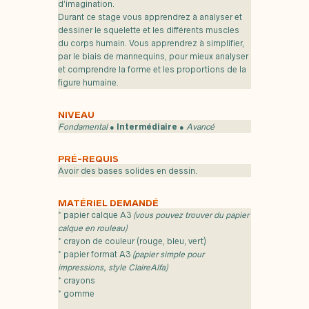
d’imagination.
Durant ce stage vous apprendrez à analyser et
dessiner le squelette et les différents muscles
du corps humain. Vous apprendrez à simplifier,
par le biais de mannequins, pour mieux analyser
et comprendre la forme et les proportions de la
figure humaine.
NIVEAU
Fondamental
●
Intermédiaire
●
Avancé
PRÉ-REQUIS
Avoir des bases solides en dessin.
MATÉRIEL DEMANDÉ
* papier calque A3
(vous pouvez trouver du papier
calque en rouleau)
* crayon de couleur (rouge, bleu, vert)
* papier format A3
(papier simple pour
impressions, style ClaireAlfa)
* crayons
* gomme