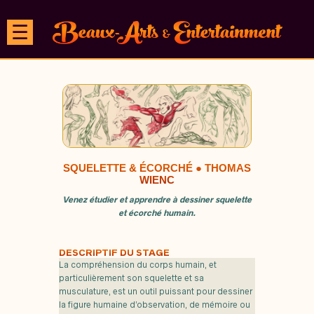
☰
SQUELETTE & ÉCORCHÉ ● THOMAS
WIENC
Venez étudier et apprendre à dessiner squelette
et écorché humain.
DESCRIPTIF DU STAGE
La compréhension du corps humain, et
particulièrement son squelette et sa
musculature, est un outil puissant pour dessiner
la figure humaine d’observation, de mémoire ou