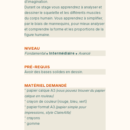
d’imagination.
Durant ce stage vous apprendrez à analyser et
dessiner le squelette et les différents muscles
du corps humain. Vous apprendrez à simplifier,
par le biais de mannequins, pour mieux analyser
et comprendre la forme et les proportions de la
figure humaine.
NIVEAU
Fondamental
●
Intermédiaire
●
Avancé
PRÉ-REQUIS
Avoir des bases solides en dessin.
MATÉRIEL DEMANDÉ
* papier calque A3
(vous pouvez trouver du papier
calque en rouleau)
* crayon de couleur (rouge, bleu, vert)
* papier format A3
(papier simple pour
impressions, style ClaireAlfa)
* crayons
* gomme