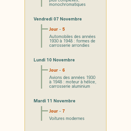
plus complexes,
monochromatiques
Vendredi 07 Novembre
Jour
-
5
Automobiles des années
1930 à 1948 : formes de
carrosserie arrondies
Lundi 10 Novembre
Jour
-
6
Avions des années 1930
à 1948 : moteur à hélice,
carrosserie aluminium
Mardi 11 Novembre
Jour
-
7
Voitures modernes