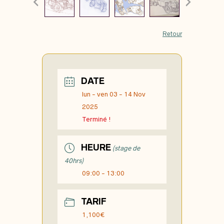
Retour
DATE
lun - ven 03 - 14 Nov
2025
Terminé !
HEURE
(stage de
40hrs)
09:00 - 13:00
TARIF
1,100€