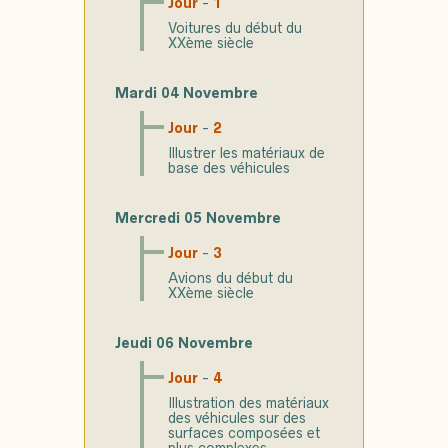
Jour
-
1
Voitures du début du
XXème siècle
Mardi 04 Novembre
Jour
-
2
Illustrer les matériaux de
base des véhicules
Mercredi 05 Novembre
Jour
-
3
Avions du début du
XXème siècle
Jeudi 06 Novembre
Jour
-
4
Illustration des matériaux
des véhicules sur des
surfaces composées et